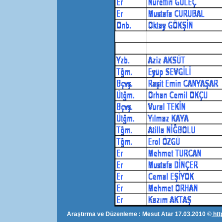
Araştırma ve Düzenleme : Mesut Atar 17.03.2010 ©
htt