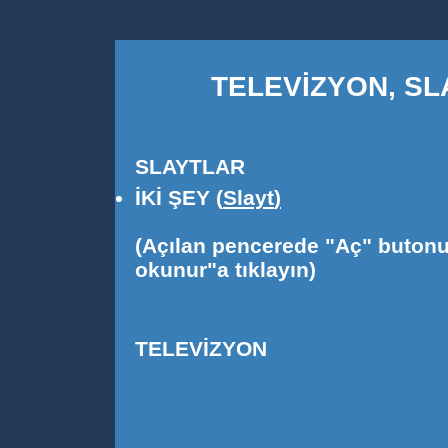
TELEVİZYON, SL
SLAYTLAR
İKİ ŞEY
(
Slayt
)
(Açılan pencerede "Aç" butonu
okunur"a tıklayın)
TELEVİZYON